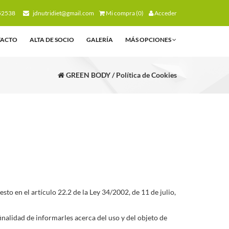
52538
jdnutridiet@gmail.com
Mi compra (0)
Acceder
TACTO
ALTA DE SOCIO
GALERÍA
MÁS OPCIONES
GREEN BODY / Política de Cookies
to en el artículo 22.2 de la Ley 34/2002, de 11 de julio,
finalidad de informarles acerca del uso y del objeto de