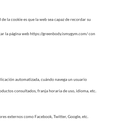
 de la cookie es que la web sea capaz de recordar su
sitar la página web https://greenbody.ismygym.com/ con
plicación automatizada, cuándo navega un usuario
oductos consultados, franja horaria de uso, idioma, etc.
dores externos como Facebook, Twitter, Google, etc.