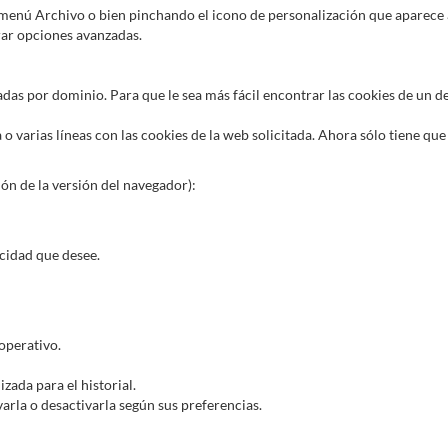
menú Archivo o bien pinchando el icono de personalización que aparece a
rar opciones avanzadas.
adas por dominio. Para que le sea más fácil encontrar las cookies de un 
a o varias líneas con las cookies de la web solicitada. Ahora sólo tiene que
ón de la versión del navegador):
acidad que desee.
operativo.
zada para el historial.
arla o desactivarla según sus preferencias.