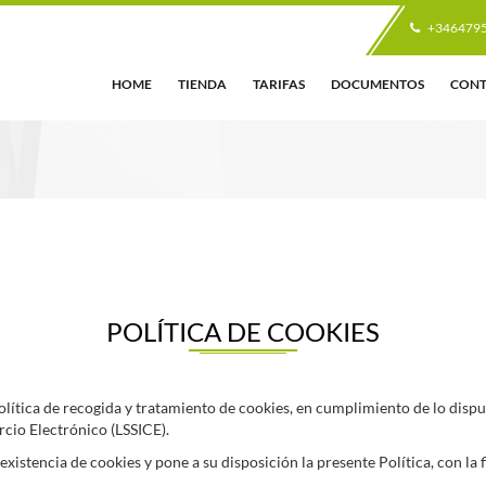
+346479
HOME
TIENDA
TARIFAS
DOCUMENTOS
CON
POLÍTICA DE COOKIES
lítica de recogida y tratamiento de cookies, en cumplimiento de lo dispues
rcio Electrónico (LSSICE).
existencia de cookies y pone a su disposición la presente Política, con la 