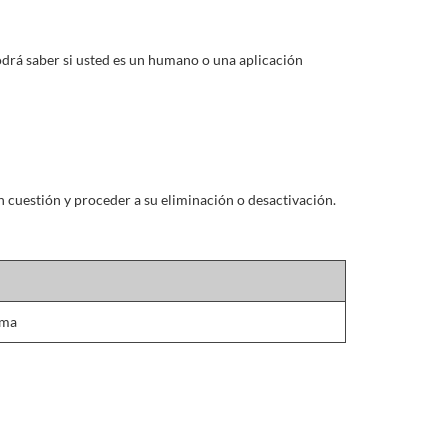
odrá saber si usted es un humano o una aplicación
en cuestión y proceder a su eliminación o desactivación.
rma