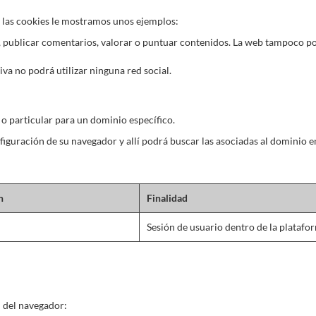
r las cookies le mostramos unos ejemplos:
os, publicar comentarios, valorar o puntuar contenidos. La web tampoco p
tiva no podrá utilizar ninguna red social.
 o particular para un dominio específico.
onfiguración de su navegador y allí podrá buscar las asociadas al dominio 
n
Finalidad
Sesión de usuario dentro de la platafo
n del navegador: