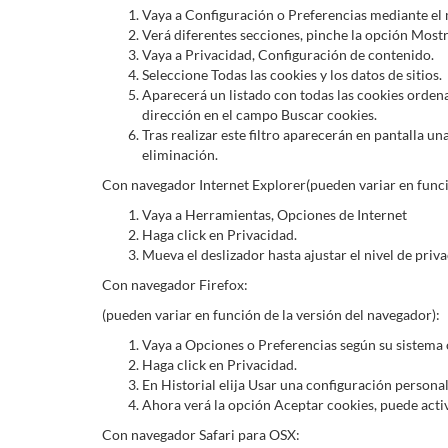
Vaya a Configuración o Preferencias mediante el 
Verá diferentes secciones, pinche la opción Most
Vaya a Privacidad, Configuración de contenido.
Seleccione Todas las cookies y los datos de sitios.
Aparecerá un listado con todas las cookies orden
dirección en el campo Buscar cookies.
Tras realizar este filtro aparecerán en pantalla un
eliminación.
Con navegador Internet Explorer(pueden variar en funci
Vaya a Herramientas, Opciones de Internet
Haga click en Privacidad.
Mueva el deslizador hasta ajustar el nivel de priv
Con navegador Firefox:
(pueden variar en función de la versión del navegador):
Vaya a Opciones o Preferencias según su sistema 
Haga click en Privacidad.
En Historial elija Usar una configuración personali
Ahora verá la opción Aceptar cookies, puede activ
Con navegador Safari para OSX: