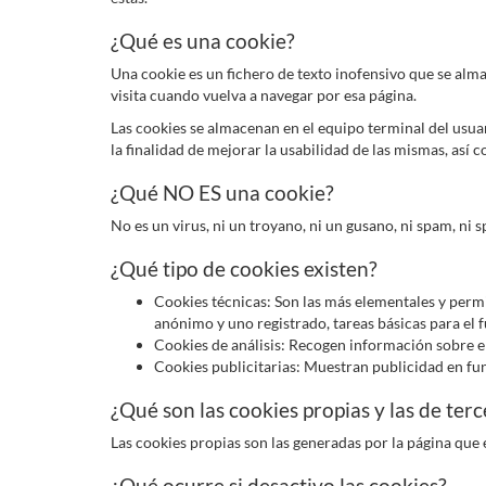
¿Qué es una cookie?
Una cookie es un fichero de texto inofensivo que se alma
visita cuando vuelva a navegar por esa página.
Las cookies se almacenan en el equipo terminal del usua
la finalidad de mejorar la usabilidad de las mismas, así
¿Qué NO ES una cookie?
No es un virus, ni un troyano, ni un gusano, ni spam, ni 
¿Qué tipo de cookies existen?
Cookies técnicas: Son las más elementales y perm
anónimo y uno registrado, tareas básicas para el
Cookies de análisis: Recogen información sobre el 
Cookies publicitarias: Muestran publicidad en fun
¿Qué son las cookies propias y las de ter
Las cookies propias son las generadas por la página que 
¿Qué ocurre si desactivo las cookies?